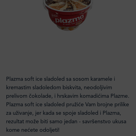
Plazma soft ice sladoled sa sosom karamele i
kremastim sladoledom biskvita, neodoljivim
prelivom čokolade, i hrskavim komadićima Plazme.
Plazma soft ice sladoled pružiće Vam brojne prilike
za uživanje, jer kada se spoje sladoled i Plazma,
rezultat može biti samo jedan - savršenstvo ukusa
kome nećete odoljeti!