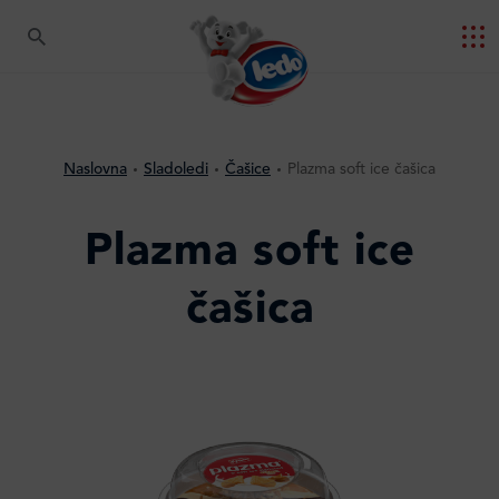
Naslovna
Sladoledi
Čašice
Plazma soft ice čašica
Plazma soft ice
čašica