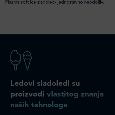
Plazma soft ice sladoled- jednostavno neodoljiv.
Ledovi sladoledi su
proizvodi
vlastitog znanja
naših tehnologa