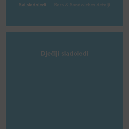
Svi sladoledi
Bars & Sandwiches detalji
Dječiji sladoledi