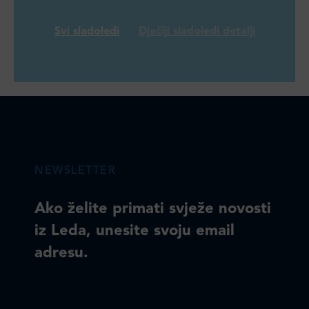
Svi sladoledi
Dječiji sladoledi detalji
NEWSLETTER
Ako želite primati svježe novosti
iz Leda, unesite svoju email
adresu.